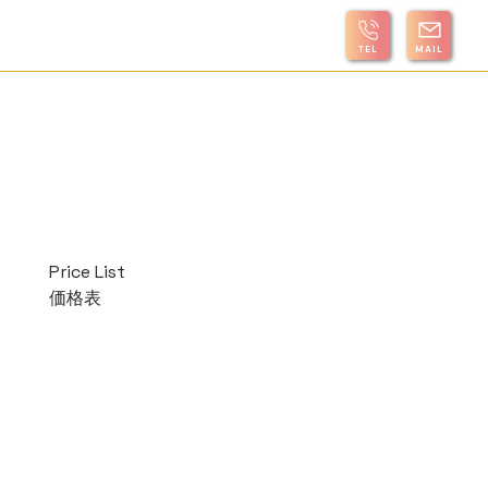
TEL
MAIL
Price List
価格表