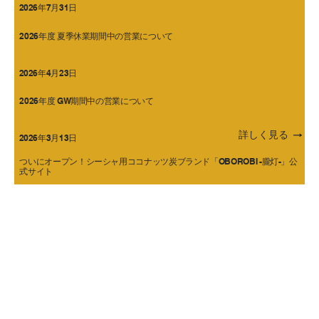
2026年7月31日
2026年度 夏季休業期間中の営業について
2026年4月23日
2026年度 GW期間中の営業について
詳しく見る
2026年3月13日
ついにオープン！シーシャ用ココナッツ炭ブランド「OBOROBI -朧灯-」公
式サイト