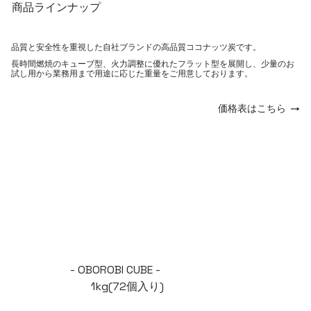
商品ラインナップ
品質と安全性を重視した自社ブランドの高品質ココナッツ炭です。
長時間燃焼のキューブ型、火力調整に優れたフラット型を展開し、少量のお
試し用から業務用まで用途に応じた重量をご用意しております。
価格表はこちら
- OBOROBI CUBE -
1kg(72個入り)