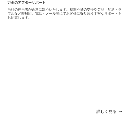
万全のアフターサポート
当社の担当者が迅速に対応いたします。初期不良の交換や欠品・配送トラ
ブルなど即対応。電話・メール等にてお客様に寄り添う丁寧なサポートを
お約束します。
詳しく見る