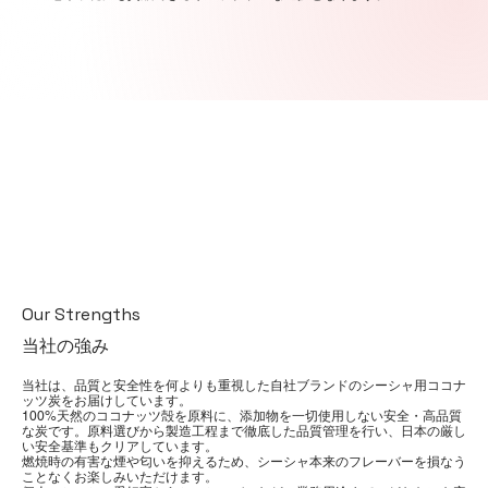
Our Strengths
当社の強み
当社は、品質と安全性を何よりも重視した自社ブランドのシーシャ用ココナ
ッツ炭をお届けしています。
100%天然のココナッツ殻を原料に、添加物を一切使用しない安全・高品質
な炭です。原料選びから製造工程まで徹底した品質管理を行い、日本の厳し
い安全基準もクリアしています。
燃焼時の有害な煙や匂いを抑えるため、シーシャ本来のフレーバーを損なう
ことなくお楽しみいただけます。