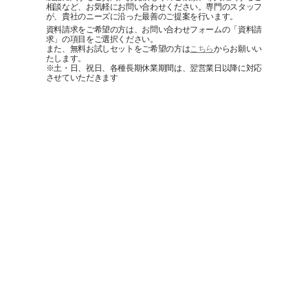
相談など、お気軽にお問い合わせください。専門のスタッフ
が、貴社のニーズに沿った最善のご提案を行います。
資料請求をご希望の方は、お問い合わせフォームの「資料請
求」の項目をご選択ください。
​また、無料お試しセットをご希望の方は
こちら
からお願いい
たします。
※土・日、祝日、各種長期休業期間は、翌営業日以降に対応
させていただきます