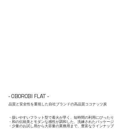
- OBOROBI FLAT -
品質と安全性を重視した自社ブランドの高品質ココナッツ炭
・扱いやすいフラット型で着火が早く、短時間の利用にぴったり
・和の伝統美とモダンな感性が調和した、洗練されたパッケージ
・少量のお試し用から大容量の業務用まで、豊富なラインナップ