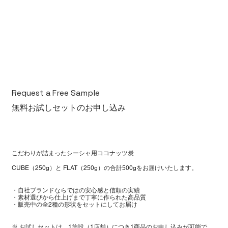
Request a Free Sample
無料お試しセットのお申し込み
こだわりが詰まったシーシャ用ココナッツ炭
CUBE（250g）と FLAT（250g）の合計500gをお届けいたします。
・自社ブランドならではの安心感と信頼の実績
・素材選びから仕上げまで丁寧に作られた高品質
・販売中の全2種の形状をセットにしてお届け
※ お試しセットは、1施設（1店舗）につき1商品のお申し込みが可能で