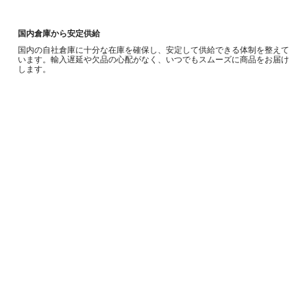
国内倉庫から安定供給
国内の自社倉庫に十分な在庫を確保し、安定して供給できる体制を整えて
います。輸入遅延や欠品の心配がなく、いつでもスムーズに商品をお届け
します。