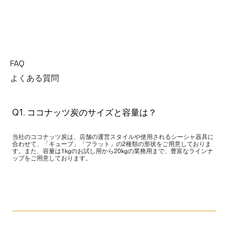
FAQ
よくある質問
Q1. ココナッツ炭のサイズと容量は？
当社のココナッツ炭は、店舗の運営スタイルや使用されるシーシャ器具に
合わせて、「キューブ」「フラット」の2種類の形状をご用意しておりま
す。また、容量は1kgのお試し用から20kgの業務用まで、豊富なラインナ
ップをご用意しております。