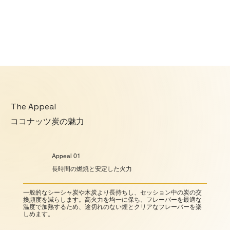
The Appeal
ココナッツ炭の魅力
Appeal 01
長時間の燃焼と安定した火力
一般的なシーシャ炭や木炭より長持ちし、セッション中の炭の交
換頻度を減らします。高火力を均一に保ち、フレーバーを最適な
温度で加熱するため、途切れのない煙とクリアなフレーバーを楽
しめます。