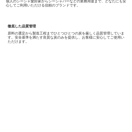
個人のシーシャ愛好家からシーシャバーなどの業務用途まで、どなたにも安
心してご利用いただける信頼のブランドです。
徹底した品質管理
原料の選定から製造工程までひとつひとつの炭を厳しく品質管理していま
す。安全基準を満たす良質な炭のみを提供し、お客様に安心してご使用い
ただけます。