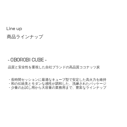
Line up
商品ラインナップ
- OBOROBI CUBE -
品質と安全性を重視した自社ブランドの高品質ココナッツ炭
・長時間セッションに最適なキューブ型で安定した高火力を維持
・和の伝統美とモダンな感性が調和した、洗練されたパッケージ
・少量のお試し用から大容量の業務用まで、豊富なラインナップ